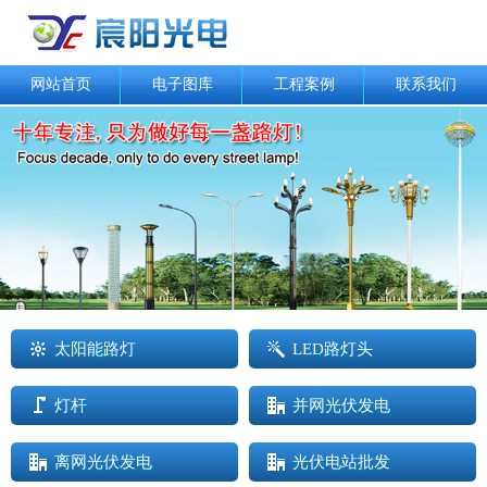
网站首页
电子图库
工程案例
联系我们
太阳能路灯
LED路灯头
灯杆
并网光伏发电
离网光伏发电
光伏电站批发