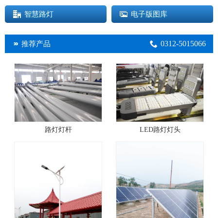
智慧路灯
电子版图库
0312-5015066
推荐产品
路灯灯杆
LED路灯灯头