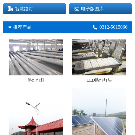
智慧路灯
电子版图库
0312-5015066
推荐产品
路灯灯杆
LED路灯灯头