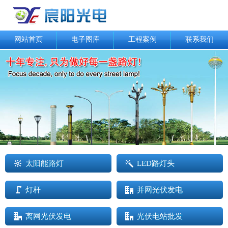
网站首页
电子图库
工程案例
联系我们
太阳能路灯
LED路灯头
灯杆
并网光伏发电
离网光伏发电
光伏电站批发